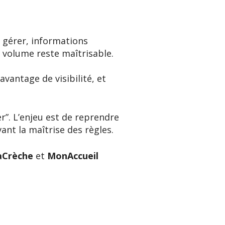
à gérer, informations
e volume reste maîtrisable.
vantage de visibilité, et
”. L’enjeu est de reprendre
vant la maîtrise des règles.
Crèche
et
MonAccueil