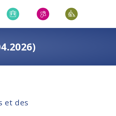
4.2026)
s et des