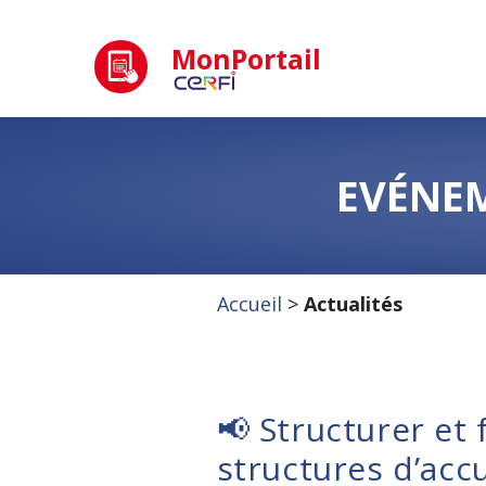
MonPortail
EVÉNEM
Accueil
>
Actualités
📢 Structurer et 
structures d’accu