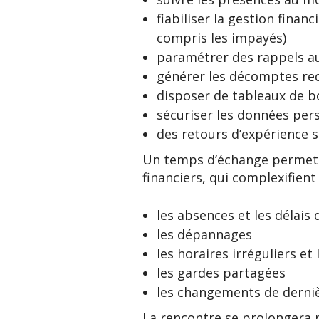
fiabiliser la gestion finan
compris les impayés)
paramétrer des rappels aut
générer les décomptes re
disposer de tableaux de bo
sécuriser les données perso
des retours d’expérience 
Un temps d’échange permettr
financiers, qui complexifien
les absences et les délais
les dépannages
les horaires irréguliers et
les gardes partagées
les changements de derni
La rencontre se prolongera p