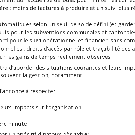
cière : moins de factures à produire et un suivi plus 
omatiques selon un seuil de solde défini (et garder
quis pour les subventions communales et cantonale
rd pour le suivi opérationnel et financier, sans co
nnelles : droits d’accès par rôle et traçabilité des 
sur les gains de temps réellement observés
a d’aborder des situations courantes et leurs impa
t souvent la gestion, notamment:
 d’annonce à respecter
 leurs impacts sur l’organisation
ère minute
ar un apéritif dînatoire dès 18h30.