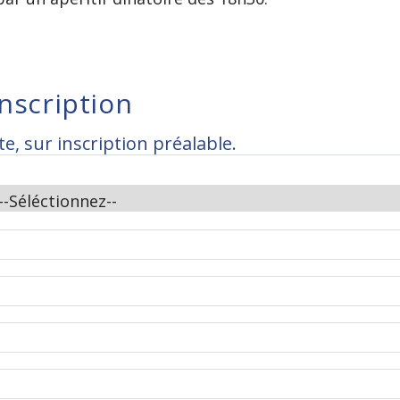
inscription
te, sur inscription préalable.