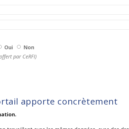
Oui
Non
(offert par CeRFI)
rtail apporte concrètement
mation.