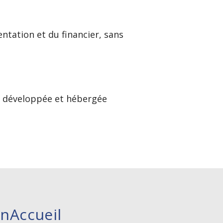
entation et du financier, sans
est développée et hébergée
nAccueil