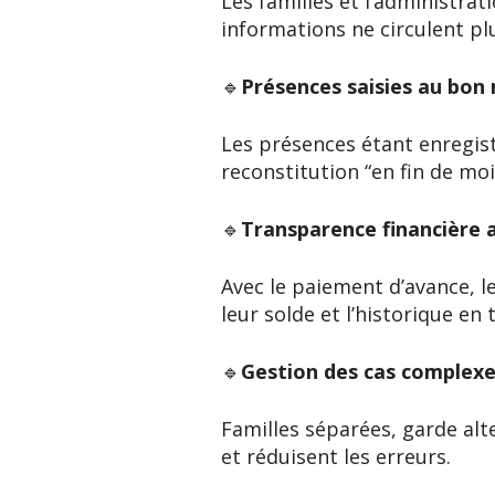
Les familles et l’administrat
informations ne circulent plu
🔹
Présences saisies au bo
Les présences étant enregist
reconstitution “en fin de moi
🔹
Transparence financière 
Avec le paiement d’avance, l
leur solde et l’historique en
🔹
Gestion des cas complexes
Familles séparées, garde alter
et réduisent les erreurs.