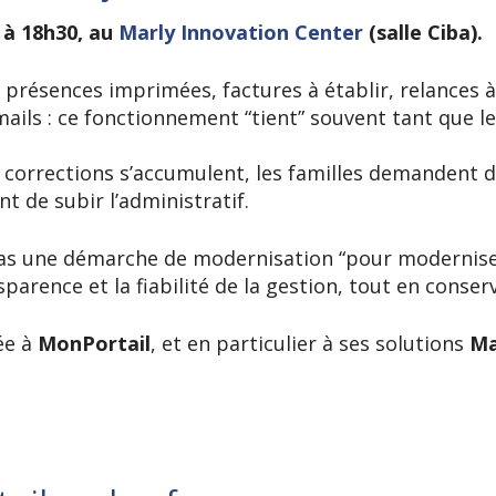
0 à 18h30, au
Marly Innovation Center
(salle Ciba).
e présences imprimées, factures à établir, relances 
mails : ce fonctionnement “tient” souvent tant que l
 corrections s’accumulent, les familles demandent da
nt de subir l’administratif.
pas une démarche de modernisation “pour moderniser
sparence et la fiabilité de la gestion, tout en conser
ée à
MonPortail
, et en particulier à ses solutions
Ma