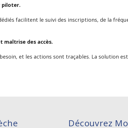
piloter.
diés facilitent le suivi des inscriptions, de la fréqu
t maîtrise des accès.
 besoin, et les actions sont traçables. La solution 
èche
Découvrez Mo