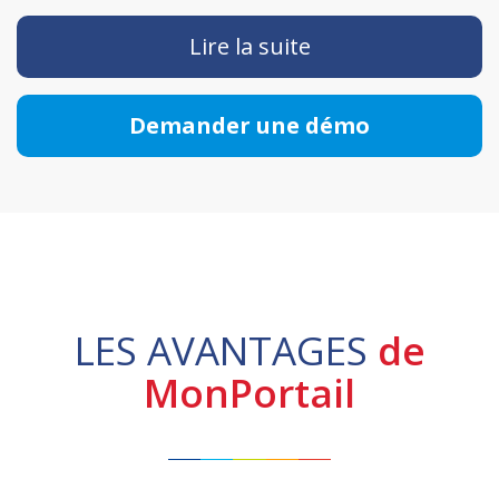
Lire la suite
Demander une démo
LES AVANTAGES
de
MonPortail