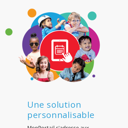
Une solution
personnalisable
MonPortail s'adresse aux