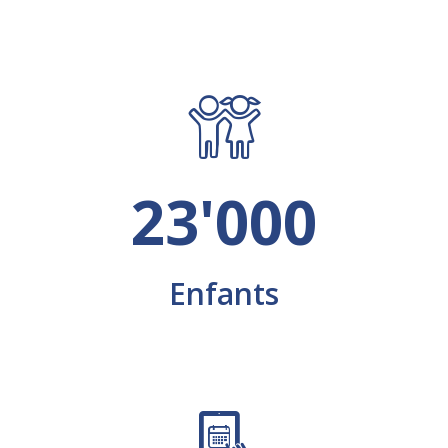
23'000
Enfants