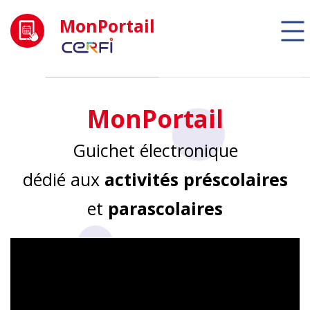
MonPortail
MonPortail
Guichet électronique
dédié aux
activités préscolaires
et
parascolaires