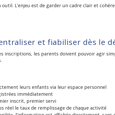
n outil. L’enjeu est de garder un cadre clair et coh
entraliser et fiabiliser dès le 
 inscriptions, les parents doivent pouvoir agir si
.
ectement leurs enfants via leur espace personnel
egistrées immédiatement
mier inscrit, premier servi
s réel le taux de remplissage de chaque activité
mplète, l’information est affichée directement, sans