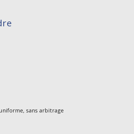
dre
 uniforme, sans arbitrage