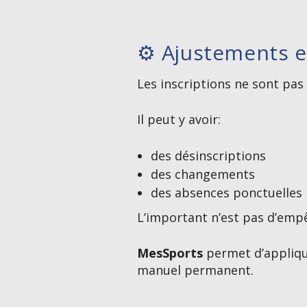
⚙️ Ajustements e
Les inscriptions ne sont pas 
Il peut y avoir:
des désinscriptions
des changements
des absences ponctuelles
L’important n’est pas d’emp
MesSports
permet d’applique
manuel permanent.