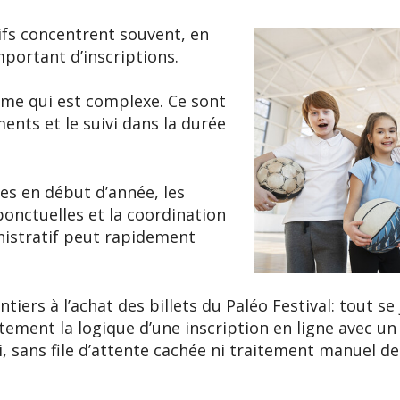
tifs concentrent souvent, en
portant d’inscriptions.
même qui est complexe. Ce sont
ents et le suivi dans la durée
ves en début d’année, les
onctuelles et la coordination
inistratif peut rapidement
iers à l’achat des billets du Paléo Festival: tout se
actement la logique d’une inscription en ligne avec u
i, sans file d’attente cachée ni traitement manuel d