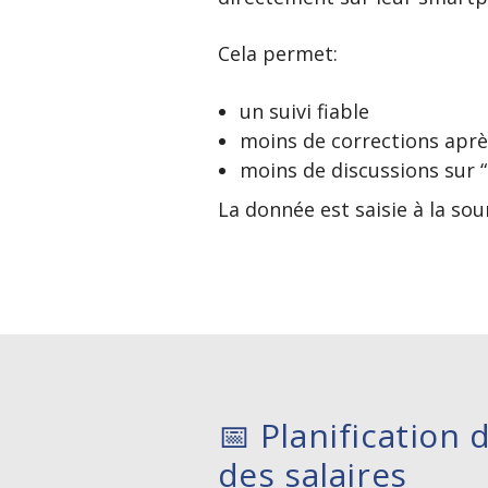
Cela permet:
un suivi fiable
moins de corrections apr
moins de discussions sur 
La donnée est saisie à la sou
📅 Planification 
des salaires