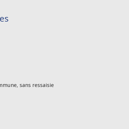
les
mmune, sans ressaisie