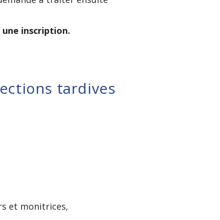
 une inscription.
rections tardives
s et monitrices,