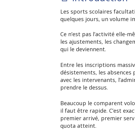
Les sports scolaires faculta
quelques jours, un volume im
Ce n’est pas l’activité elle-
les ajustements, les changem
qui le deviennent.
Entre les inscriptions massi
désistements, les absences p
avec les intervenants, l’adm
prendre le dessus.
Beaucoup le comparent volont
il faut être rapide. C’est ex
premier arrivé, premier serv
quota atteint.