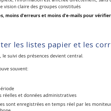
e vision claire des groupes constitués
s, moins d’erreurs et moins d’e-mails pour vérifier
ter les listes papier et les cor
, le suivi des présences devient central.
rouve souvent:
période
s réelles et données administratives
ces sont enregistrées en temps réel par les moniteur
phone.