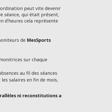
oordination peut vite devenir
e séance, qui était présent,
en d’heures cela représente
 moniteurs de
MesSports
 monitrices sur chaque
absences au fil des séances
es salaires en fin de mois,
rallèles ni reconstitutions a