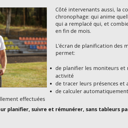
Côté intervenants aussi, la c
chronophage: qui anime quell
qui a remplacé qui, et combi
en fin de mois.
L’écran de planification des
permet:
de planifier les moniteurs et
activité
de tracer leurs présences et 
de calculer automatiquement l
llement effectuées
ur planifier, suivre et rémunérer, sans tableurs pa