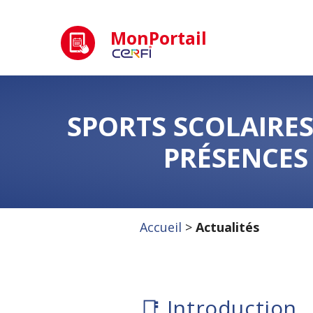
MonPortail
SPORTS SCOLAIRES 
PRÉSENCES
Accueil
>
Actualités
📑 Introduction