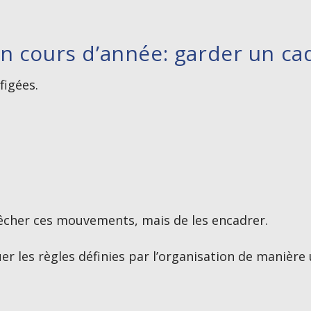
n cours d’année: garder un ca
figées.
êcher ces mouvements, mais de les encadrer.
r les règles définies par l’organisation de manière