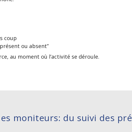
ès coup
“présent ou absent”
rce, au moment où l’activité se déroule.
des moniteurs: du suivi des pr