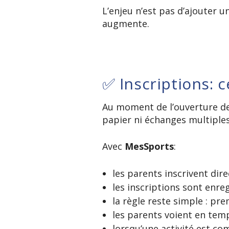
L’enjeu n’est pas d’ajouter u
augmente.
✅ Inscriptions: c
Au moment de l’ouverture des
papier ni échanges multiples
Avec
MesSports
:
les parents inscrivent dir
les inscriptions sont enr
la règle reste simple : pre
les parents voient en temp
lorsqu’une activité est co