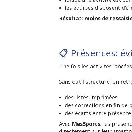
les équipes disposent d’un
Résultat: moins de ressaisie
📋 Présences: évi
Une fois les activités lancées
Sans outil structuré, on ret
des listes imprimées
des corrections en fin de 
des écarts entre présence
Avec
MesSports
, les présen
directement sur leur smart