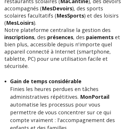
restaurants scolaires (
MaCantine
), des devoirs
accompagnés (
MesDevoirs
), des sports
scolaires facultatifs (
MesSports
) et des loisirs
(
MesLoisirs
).
Notre plateforme centralise la gestion des
inscriptions
, des
présences
, des
paiements
et
bien plus, accessible depuis n'importe quel
appareil connecté à Internet (smartphone,
tablette, PC) pour une utilisation facile et
sécurisée.
Gain de temps considérable
Finies les heures perdues en tâches
administratives répétitives.
MonPortail
automatise les processus pour vous
permettre de vous concentrer sur ce qui
compte vraiment : l'accompagnement des
enfants et des familles.