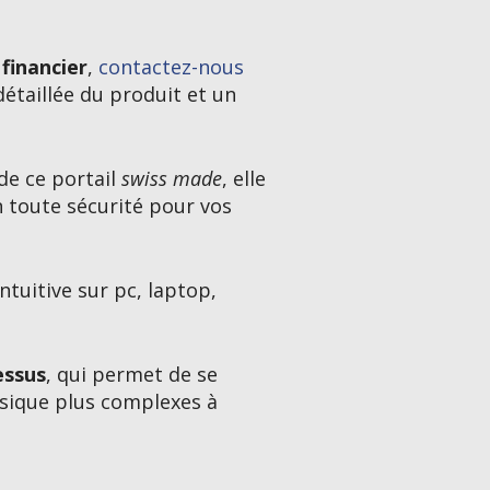
financier
,
contactez-nous
étaillée du produit et un
de ce portail
swiss made
, elle
en toute sécurité pour vos
ntuitive sur pc, laptop,
essus
, qui permet de se
sique plus complexes à