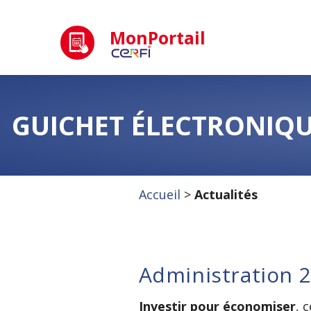
MonPortail
GUICHET ÉLECTRONIQU
Accueil
>
Actualités
Administration 2
Investir pour économiser
, 