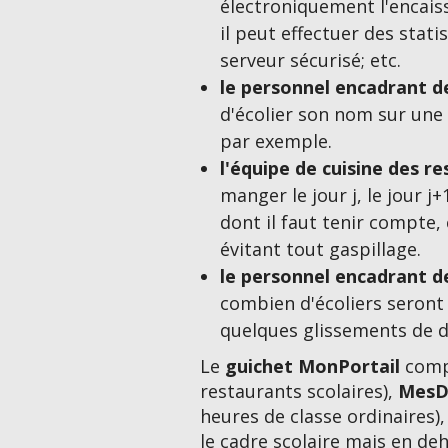
électroniquement l'encais
il peut effectuer des stati
serveur sécurisé; etc.
le personnel encadrant d
d'écolier son nom sur une l
par exemple.
l'équipe de cuisine des re
manger le jour j, le jour j
dont il faut tenir compte,
évitant tout gaspillage.
le personnel encadrant de
combien d'écoliers seront 
quelques glissements de d
Le
guichet
MonPortail
comp
restaurants scolaires),
MesD
heures de classe ordinaires)
le cadre scolaire mais en de