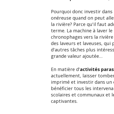
Pourquoi donc investir dans 
onéreuse quand on peut aller 
la rivière? Parce qu'il faut a
terme. La machine à laver le l
chronophages vers la rivièr
des laveurs et laveuses, qui 
d'autres tâches plus intéres
grande valeur ajoutée…
En matière d'
activités paras
actuellement, laisser tombe
imprimé et investir dans un 
bénéficier tous les intervena
scolaires et communaux et l
captivantes.