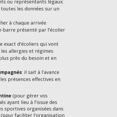
ts ou représentants légaux;
e toutes les données sur un
cher à chaque arrivée
e-barre présenté par l'écolier
e exact d'écoliers qui vont
 les allergies et régimes
plus près du besoin et en
ccompagnés
: il sait à l'avance
les présences effectives en
tine
(pour gérer vos
s ayant lieu à l'issue des
tés sportives organisées dans
(pour faciliter l'organisation