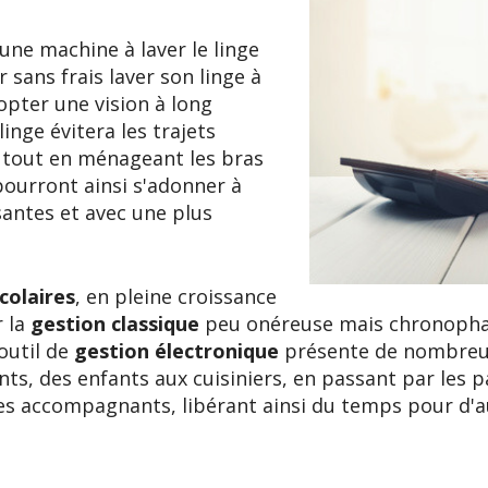
une machine à laver le linge
sans frais laver son linge à
dopter une vision à long
inge évitera les trajets
e tout en ménageant les bras
pourront ainsi s'adonner à
santes et avec une plus
colaires
, en pleine croissance
r la
gestion classique
peu onéreuse mais chronopha
outil de
gestion électronique
présente de nombreux
nts, des enfants aux cuisiniers, en passant par les 
es accompagnants, libérant ainsi du temps pour d'a