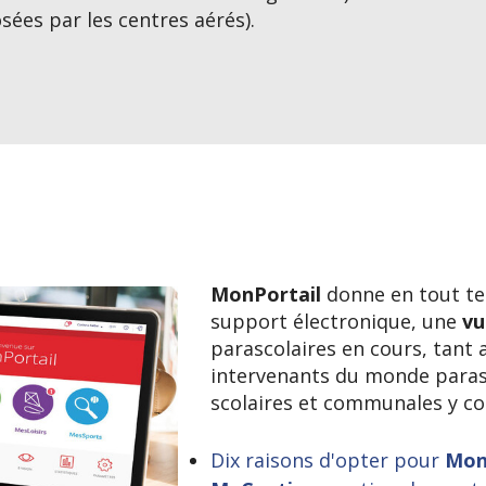
osées par les centres aérés).
MonPortail
donne en tout tem
support électronique, une
vu
parascolaires en cours, tant 
intervenants du monde parasc
scolaires et communales y c
Dix raisons d'opter pour
Mon