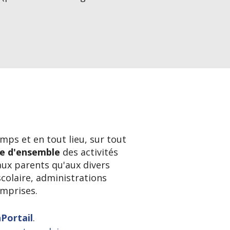
ps et en tout lieu, sur tout
e d'ensemble
des activités
aux parents qu'aux divers
olaire, administrations
omprises.
Portail
.