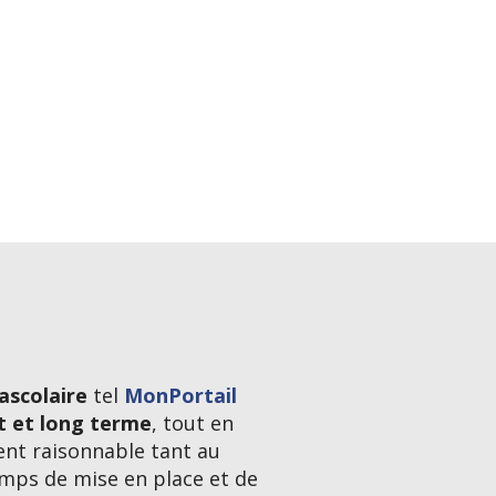
ascolaire
tel
MonPortail
t et long terme
, tout en
nt raisonnable tant au
mps de mise en place et de