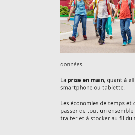
données.
La
prise en main
, quant à el
smartphone ou tablette.
Les économies de temps et d
passer de tout un ensemble 
traiter et à stocker au fil du