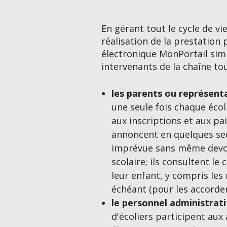
En gérant tout le cycle de vie,
réalisation de la prestation 
électronique MonPortail simpl
intervenants de la chaîne tou
les parents ou représent
une seule fois chaque écol
aux inscriptions et aux pa
annoncent en quelques se
imprévue sans même devoi
scolaire; ils consultent le 
leur enfant, y compris les
échéant (pour les accorder 
le personnel administrati
d'écoliers participent aux