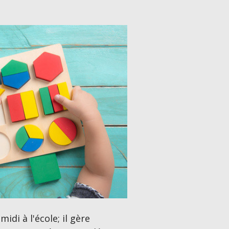
di à l'école; il gère