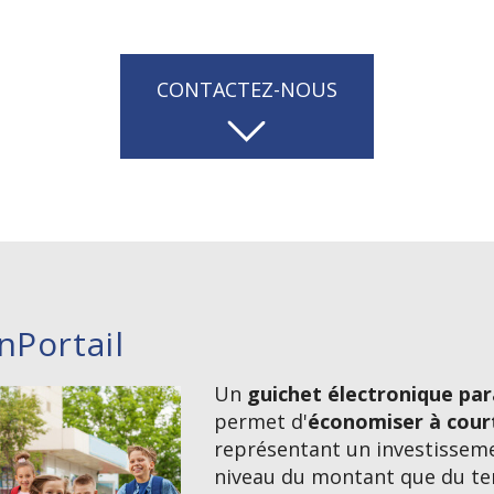
CONTACTEZ-NOUS
nPortail
Un
guichet électronique par
permet d'
économiser à cour
représentant un investisseme
niveau du montant que du te