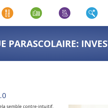
E PARASCOLAIRE: INVE
.0
cela semble contre-intuitif.