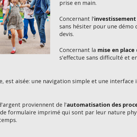
prise en main.
Concernant l'
investissement 
sans hésiter pour une démo d
devis.
Concernant la
mise en place
s'effectue sans difficulté et 
le, est aisée: une navigation simple et une interface i
'argent proviennent de l'
automatisation des proc
de formulaire imprimé qui sont par leur nature phy
 temps.