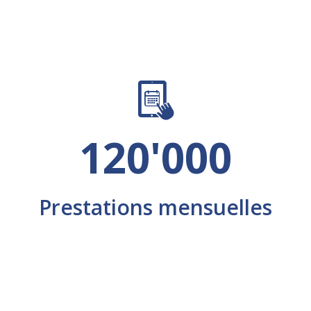
120'000
Prestations mensuelles