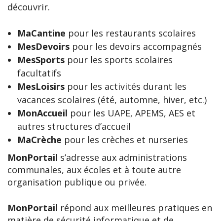
découvrir.
MaCantine
pour les restaurants scolaires
MesDevoirs
pour les devoirs accompagnés
MesSports
pour les sports scolaires
facultatifs
MesLoisirs
pour les activités durant les
vacances scolaires (été, automne, hiver, etc.)
MonAccueil
pour les UAPE, APEMS, AES et
autres structures d’accueil
MaCrèche
pour les crèches et nurseries
MonPortail
s’adresse aux administrations
communales, aux écoles et à toute autre
organisation publique ou privée.
MonPortail
répond aux meilleures pratiques en
matière de sécurité informatique et de