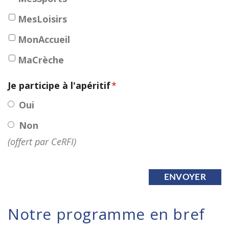
MesLoisirs
MonAccueil
MaCrèche
Je participe à l'apéritif
*
Oui
Non
(offert par CeRFI)
ENVOYER
Notre programme en bref