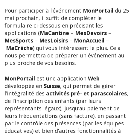
Pour participer à l’événement
MonPortail
du 25
mai prochain, il suffit de compléter le
formulaire ci-dessous en précisant les
applications (
MaCantine
–
MesDevoirs
–
MesSports
–
MesLoisirs
–
MonAccueil
–
MaCrèche
) qui vous intéressent le plus. Cela
nous permettra de préparer un événement au
plus proche de vos besoins.
MonPortail
est une application
Web
développée en
Suisse
, qui permet de gérer
l’intégralité des
activités pré- et parascolaires
,
de l’inscription des enfants (par leurs
représentants légaux), jusqu’au paiement de
leurs fréquentations (sans facture), en passant
par le contrôle des présences (par les équipes
éducatives) et bien d’autres fonctionnalités à