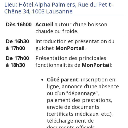
Lieu: Hôtel Alpha Palmiers, Rue du Petit-
Chêne 34, 1003 Lausanne
Dès 16h00
Accueil
autour d'une boisson
chaude ou froide.
De 16h30
Introduction et présentation du
à 17h00
guichet
MonPortail
.
De 17h00
Présentation des principales
à 18h30
fonctionnalités de
MonPortail
:
Côté parent
: inscription en
ligne, annonce d’une absence
ou d’un "dépannage",
paiement des prestations,
envoie de documents
(certificats médicaux, etc.),
téléchargement de
documents officiels