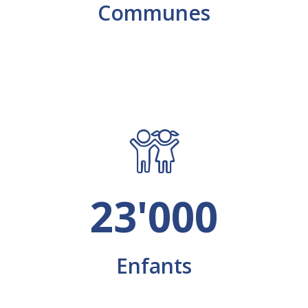
Communes
23'000
Enfants